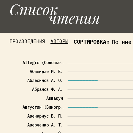
Список
Чтения
ПРОИЗВЕДЕНИЯ
АВТОРЫ
СОРТИРОВКА:
Allegro (Соловье…
Абашидзе И. В.
Аблесимов А. О.
Абрамов Ф. А.
Аввакум
Августин (Виногр…
Авенариус В. П.
Аверченко А. Т.